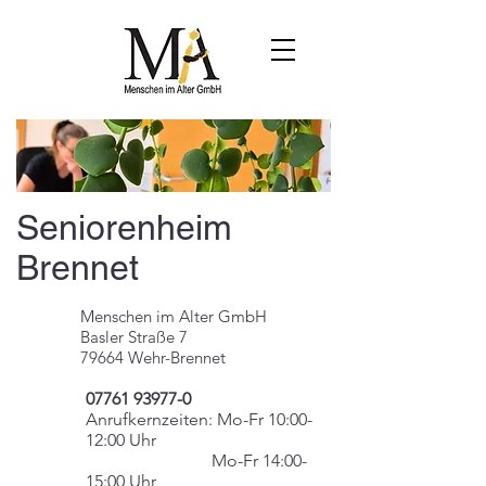
Seniorenheim
Brennet
Menschen im Alter GmbH
Basler Straße 7
79664 Wehr-Brennet
07761 93977-0
Anrufkernzeiten: Mo-Fr 10:00-
12:00 Uhr
Mo-Fr 14:00-
15:00 Uhr